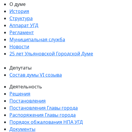
О думе
История
Структура
Аппарат УГД
Регламент
Муниципальная служба
Новости
25 лет Ульяновской Городской Думе
Депутаты
Состав думы VI созыва
Деятельность
Решения
Постановления
Постановления Главы города
Распоряжения Главы города
Порядок обжалования НПА УГД
Документы