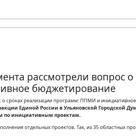
мента рассмотрели вопрос о
тивное бюджетирование
ракции Единой России в Ульяновской Городской Ду
мм по инициативным проектам.
олнения отдельных проектов. Так, из 35 областных прое