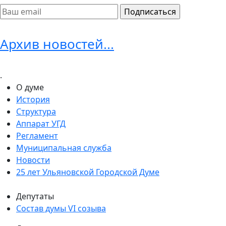
Архив новостей...
.
О думе
История
Структура
Аппарат УГД
Регламент
Муниципальная служба
Новости
25 лет Ульяновской Городской Думе
Депутаты
Состав думы VI созыва