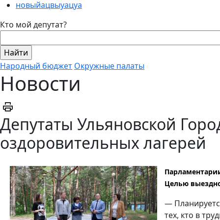
новыйацвыуацуа
Кто мой депутат?
Народный бюджет
Окружные палаты
Новости
Депутаты Ульяновской Горо
оздоровительных лагерей
Парламентарии
Целью выездно
— Планируется
тех, кто в тр