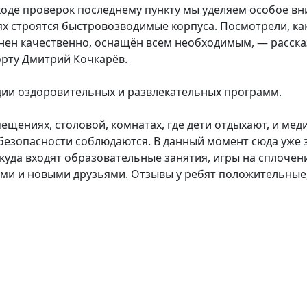
ходе проверок последнему пункту мы уделяем особое вни
ях строятся быстровозводимые корпуса. Посмотрели, ка
нен качественно, оснащён всем необходимым, — расска
орту Дмитрий Кочкарёв.
ции оздоровительных и развлекательных программ.
ениях, столовой, комнатах, где дети отдыхают, и медиц
езопасности соблюдаются. В данный момент сюда уже з
уда входят образовательные занятия, игры на сплочени
ями и новыми друзьями. Отзывы у ребят положительные,