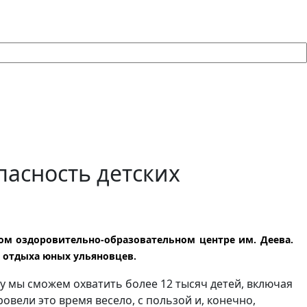
асность детских
ом оздоровительно-образовательном центре им. Деева.
 отдыха юных ульяновцев.
у мы сможем охватить более 12 тысяч детей, включая
овели это время весело, с пользой и, конечно,