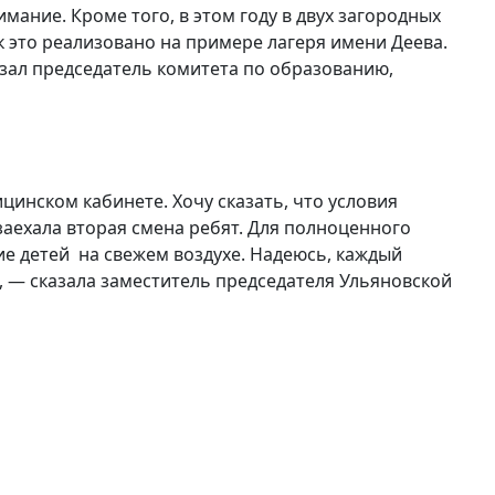
мание. Кроме того, в этом году в двух загородных
к это реализовано на примере лагеря имени Деева.
зал председатель комитета по образованию,
инском кабинете. Хочу сказать, что условия
аехала вторая смена ребят. Для полноценного
е детей на свежем воздухе. Надеюсь, каждый
 — сказала заместитель председателя Ульяновской