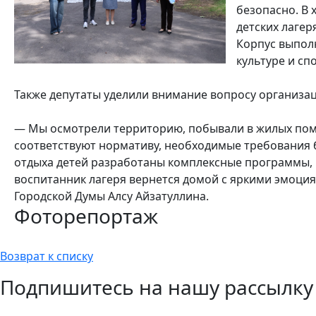
безопасно. В 
детских лагер
Корпус выпол
культуре и сп
Также депутаты уделили внимание вопросу организа
— Мы осмотрели территорию, побывали в жилых помещ
соответствуют нормативу, необходимые требования б
отдыха детей разработаны комплексные программы, к
воспитанник лагеря вернется домой с яркими эмоци
Городской Думы Алсу Айзатуллина.
Фоторепортаж
Возврат к списку
Подпишитесь на нашу рассылку