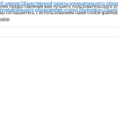
К членов Общественной палаты муниципального образо
целях предоставления вам лучшего пользовательского о
муниципального образования «город Ульяновск»
Общес
 вы соглашаетесь с использованием нами cookie-файлов
okie
.