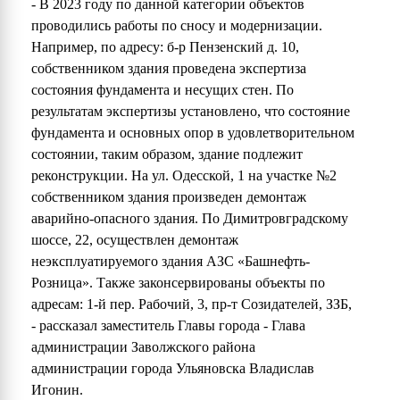
- В 2023 году по данной категории объектов
проводились работы по сносу и модернизации.
Например, по адресу: б-р Пензенский д. 10,
собственником здания проведена экспертиза
состояния фундамента и несущих стен. По
результатам экспертизы установлено, что состояние
фундамента и основных опор в удовлетворительном
состоянии, таким образом, здание подлежит
реконструкции. На ул. Одесской, 1 на участке №2
собственником здания произведен демонтаж
аварийно-опасного здания. По Димитровградскому
шоссе, 22, осуществлен демонтаж
неэксплуатируемого здания АЗС «Башнефть-
Розница». Также законсервированы объекты по
адресам: 1-й пер. Рабочий, 3, пр-т Созидателей, ЗЗБ,
- рассказал заместитель Главы города - Глава
администрации Заволжского района
администрации города Ульяновска Владислав
Игонин.