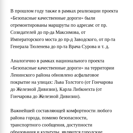
В прошлом году также в рамках реализации проекта
«Безопасные качественные дороги» были
отремонтированы маршруты по адресам: от пр.
Созидателей до пр-да Максимова, от
Императорского моста до пр-д Заводского, от пр-та
Генерала Тюленева до пр-та Врача Сурова и т. д.
Аналогично в рамках национального проекта
«Безопасные качественные дороги» на территории
Ленинского района обновлено асфальтовое
покрытие на улицах: Льва Толстого (от Гончарова
до Железной Дивизии), Карла Либкнехта (от
Гончарова до Железной Дивизии).
Важнейшей составляющей комфортности любого
района города, помимо безопасности,
транспортного сообщения, доступности
образования и культуры, являются городские