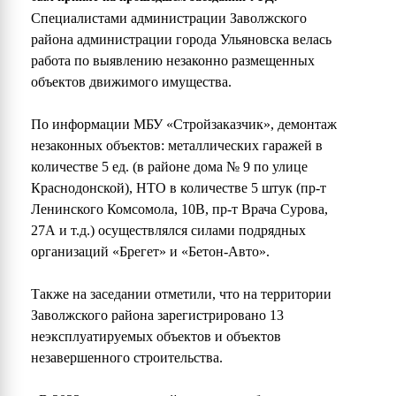
Специалистами администрации Заволжского
района администрации города Ульяновска велась
работа по выявлению незаконно размещенных
объектов движимого имущества.
По информации МБУ «Стройзаказчик», демонтаж
незаконных объектов: металлических гаражей в
количестве 5 ед. (в районе дома № 9 по улице
Краснодонской), НТО в количестве 5 штук (пр-т
Ленинского Комсомола, 10В, пр-т Врача Сурова,
27А и т.д.) осуществлялся силами подрядных
организаций «Брегет» и «Бетон-Авто».
Также на заседании отметили, что на территории
Заволжского района зарегистрировано 13
неэксплуатируемых объектов и объектов
незавершенного строительства.