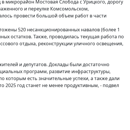
д в микрорайон Мостовая Слобода с Урицкого, дорогу
Блаженного и переулке Комсомольском,
алось провести большой объем работ в части
тожены 520 несанкционированных навалов (более 1
очных остатков. Также, проводилась текущая работа по
ссового отдыха, реконструкции уличного освещения,
жителей и депутатов. Доклады были достаточно
циальных программ, развитие инфраструктуры,
о которым есть значительные успехи, а также дали
о 2025 год станет не менее продуктивным, - подвел