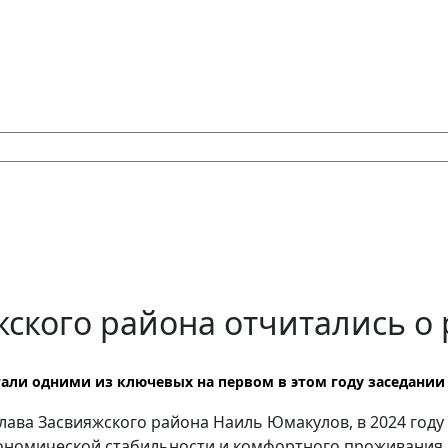
ского района отчитались о р
тали одними из ключевых на первом в этом году заседании
лава Засвияжского района Наиль Юмакулов, в 2024 год
ономической стабильности и комфортного проживания