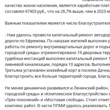
качество жизни населения, является заработная плат
составлял 67403 руб., что на 26,7% выше, чем в 2023
Важным показателем является число благоустроител
- Нам удалось провести капитальный ремонт автодоро
дороги по Ефремова. По наказам жителей выполнен р
работы по ремонту внутриквартальных дорог и под
городской среды» отремонтировано 19 дворовых тер
судебных инстанций выполнен капитальный ремонт 1
ливневой канализации, порядка 10 адресов. Выполне
Третьяка установлен хоккейный корт в поселке Дачн
благоустроить все больше территорий города. Благо
Не менее динамично развивался и Ленинский район.
городской среды» и «Комплексное благоустройство» 
«Трёх поколений» и «Мостовая слобода». Стоит отмет
комплекс работ. В части ППМИ удалось реализовать 