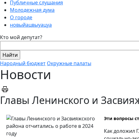
Публичные слушания
Молодежная дума
О городе
новыйацвыуацуа
Кто мой депутат?
Народный бюджет
Окружные палаты
Новости
Главы Ленинского и Засвияж
Эти вопросы с
Как доложил Г
социально-эк