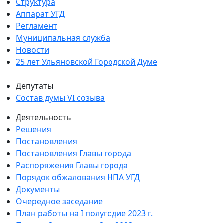
Структура
Аппарат УГД
Регламент
Муниципальная служба
Новости
25 лет Ульяновской Городской Думе
Депутаты
Состав думы VI созыва
Деятельность
Решения
Постановления
Постановления Главы города
Распоряжения Главы города
Порядок обжалования НПА УГД
Документы
Очередное заседание
План работы на I полугодие 2023 г.