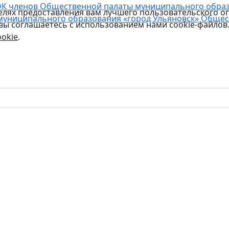
К членов Общественной палаты муниципального образо
целях предоставления вам лучшего пользовательского о
муниципального образования «город Ульяновск»
Общес
 вы соглашаетесь с использованием нами cookie-файлов
okie
.