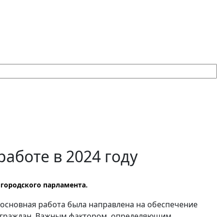
аботе в 2024 году
 городского парламента.
у основная работа была направлена на обеспечение
 граждан. Важным фактором, определяющим