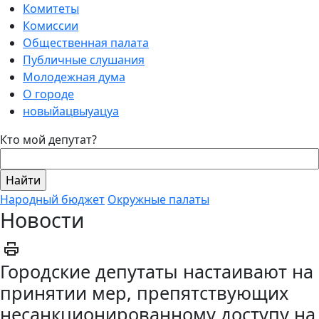
Комитеты
Комиссии
Общественная палата
Публичные слушания
Молодежная дума
О городе
новыйацвыуацуа
Кто мой депутат?
Народный бюджет
Окружные палаты
Новости
Городские депутаты настаивают на
принятии мер, препятствующих
несанкционированному доступу на