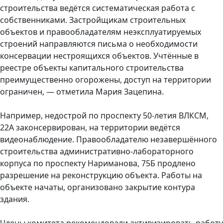
строительства ведётся систематическая работа с
собственниками. Застройщикам строительных
объектов и правообладателям неэксплуатируемых
строений направляются письма о необходимости
консервации нестроящихся объектов. Учтённые в
реестре объекты капитального строительства
преимущественно огорожены, доступ на территории
ограничен, — отметила Мария Зацепина.
Например, недострой по проспекту 50-летия ВЛКСМ,
22А законсервирован, на территории ведётся
видеонаблюдение. Правообладателю незавершённого
строительства административно-лабораторного
корпуса по проспекту Нариманова, 75Б продлено
разрешение на реконструкцию объекта. Работы на
объекте начаты, организовано закрытие контура
здания.
Члены комитета рекомендовали активизировать работу