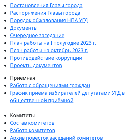
Постановления Главы города
Распоряжения Главы города
Порядок обжалования НПА УГД
Документы
Очередное заседание
План работы на I полугодие 2023 г.
План работы на октябрь 2023 г.
Противодействие коррупции
Проекты документов
Приемная
Работа с обращениями граждан
График приема избирателей депутатами УГД в
общественной приёмной
Комитеты
Состав комитетов
Работа комитетов
Архив повесток заседаний комитетов