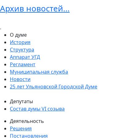
Архив новостей...
.
О думе
История
Структура
Аппарат УГД
Регламент
Муниципальная служба
Новости
25 лет Ульяновской Городской Думе
Депутаты
Состав думы VI созыва
Деятельность
Решения
Постановления