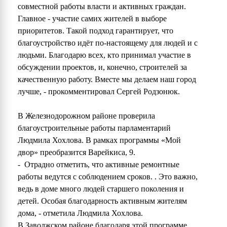
совместной работы власти и активных граждан.
Главное - участие самих жителей в выборе
приоритетов. Такой подход гарантирует, что
благоустройство идёт по-настоящему для людей и с
людьми. Благодарю всех, кто принимал участие в
обсуждении проектов, и, конечно, строителей за
качественную работу. Вместе мы делаем наш город
лучше, - прокомментировал Сергей Родзонюк.
В Железнодорожном районе проверила
благоустроительные работы парламентарий
Людмила Хохлова. В рамках программы «Мой
двор» преобразится Варейкиса, 9.
- Отрадно отметить, что активные ремонтные
работы ведутся с соблюдением сроков. . Это важно,
ведь в доме много людей старшего поколения и
детей. Особая благодарность активным жителям
дома, - отметила Людмила Хохлова.
В Заволжском районе благодаря этой программе