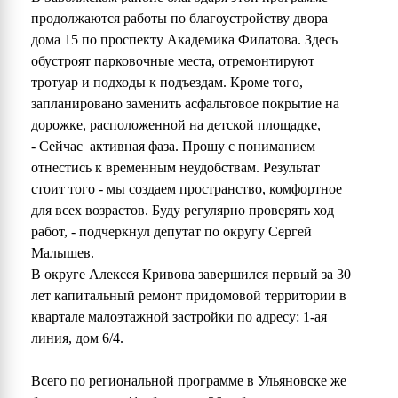
продолжаются работы по благоустройству двора
дома 15 по проспекту Академика Филатова. Здесь
обустроят парковочные места, отремонтируют
тротуар и подходы к подъездам. Кроме того,
запланировано заменить асфальтовое покрытие на
дорожке, расположенной на детской площадке,
- Сейчас активная фаза. Прошу с пониманием
отнестись к временным неудобствам. Результат
стоит того - мы создаем пространство, комфортное
для всех возрастов. Буду регулярно проверять ход
работ, - подчеркнул депутат по округу Сергей
Малышев.
В округе Алексея Кривова завершился первый за 30
лет капитальный ремонт придомовой территории в
квартале малоэтажной застройки по адресу: 1-ая
линия, дом 6/4.
Всего по региональной программе в Ульяновске же