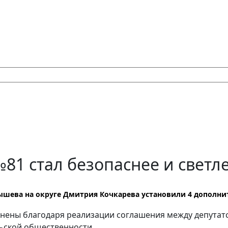
81 стал безопаснее и светл
ышева на округе Дмитрия Кочкарева установили 4 дополни
нены благодаря реализации соглашения между депутат
ьской общественности.