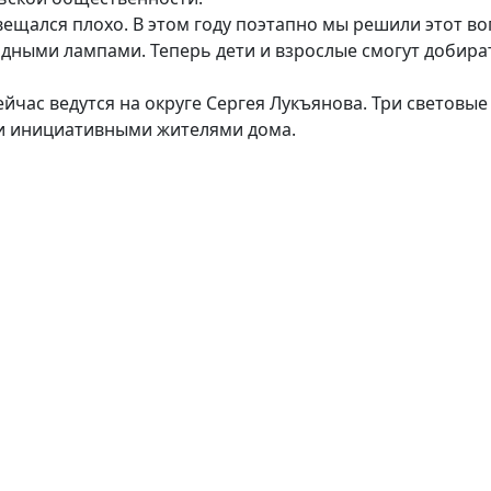
ещался плохо. В этом году поэтапно мы решили этот во
дными лампами. Теперь дети и взрослые смогут добира
час ведутся на округе Сергея Лукъянова. Три световые
 и инициативными жителями дома.