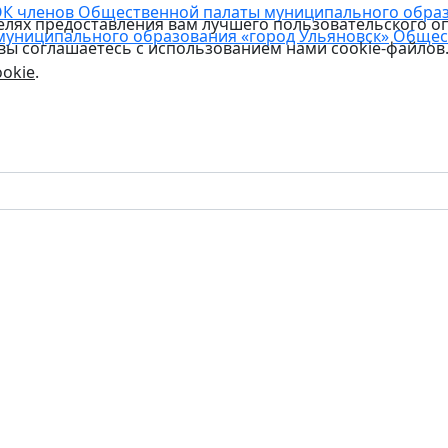
К членов Общественной палаты муниципального образо
целях предоставления вам лучшего пользовательского о
муниципального образования «город Ульяновск»
Общес
 вы соглашаетесь с использованием нами cookie-файлов
okie
.