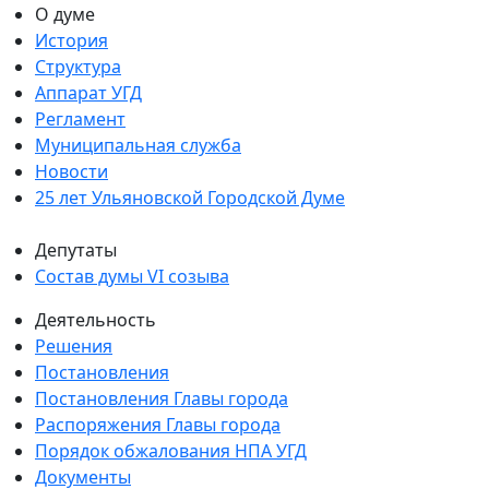
О думе
История
Структура
Аппарат УГД
Регламент
Муниципальная служба
Новости
25 лет Ульяновской Городской Думе
Депутаты
Состав думы VI созыва
Деятельность
Решения
Постановления
Постановления Главы города
Распоряжения Главы города
Порядок обжалования НПА УГД
Документы