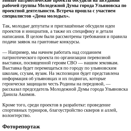
Новые патриотические проекты обсудили на заседании
рабочей группы Молодежной Думы города Ульяновска по
проектной деятельности. Встреча прошла с участием
специалистов «Дома молодых».
Так, молодые депутаты и приглашённые обсудили идеи
проектов и инициатив, а также их специфику и детали
написания. В целом были рассмотрены требования и правила
подачи заявок на грантовые конкурсы.
— Например, мы начнем работать над созданием
патриотического проекта по организации перевозной
выставки, посвященной героям СВО — нашим землякам.
Выставка будет перемещаться по городу по ульяновским
школам, ссузам, вузам. На экспозиции будет представлена
информация об ульяновцах и их подвигах, которые
героически защищали честь Родины на передовой, —
рассказал председатель Молодежной Думы города Ульяновска
Данила Акимов.
Кроме того, среди проектов в разработке: проведение
спортивных турниров, благоустройство скверов и аллей,
волонтерство.
Фоторепортаж