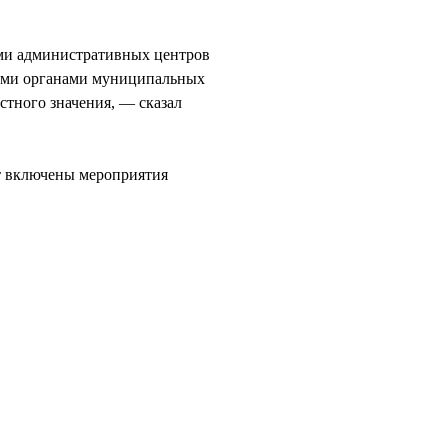
ми административных центров
ными органами муниципальных
стного значения, — сказал
т включены мероприятия