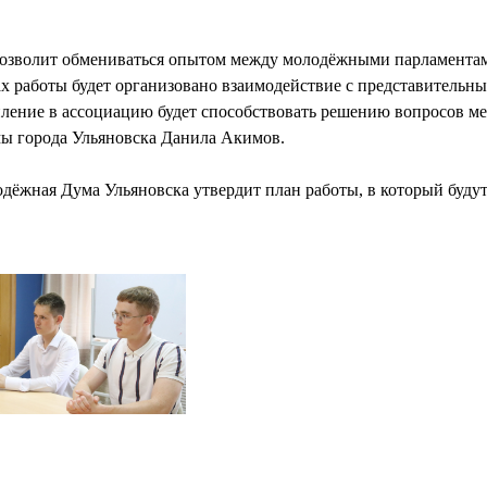
озволит обмениваться опытом между молодёжными парламента
х работы будет организовано взаимодействие с представитель
пление в ассоциацию будет способствовать решению вопросов ме
ы города Ульяновска Данила Акимов.
ёжная Дума Ульяновска утвердит план работы, в который буду