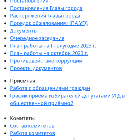
Постановления
Постановления Главы города
Распоряжения Главы города
Порядок обжалования НПА УГД
Документы
Очередное заседание
План работы на I полугодие 2023 г.
План работы на октябрь 2023 г.
Противодействие коррупции
Проекты документов
Приемная
Работа с обращениями граждан
График приема избирателей депутатами УГД в
общественной приёмной
Комитеты
Состав комитетов
Работа комитетов