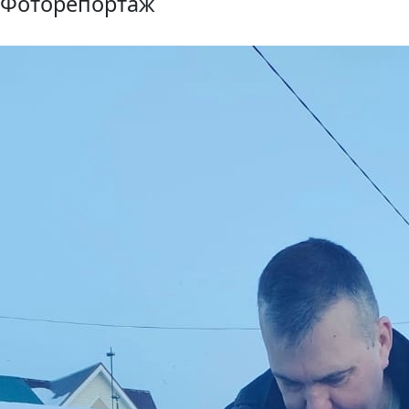
Фоторепортаж