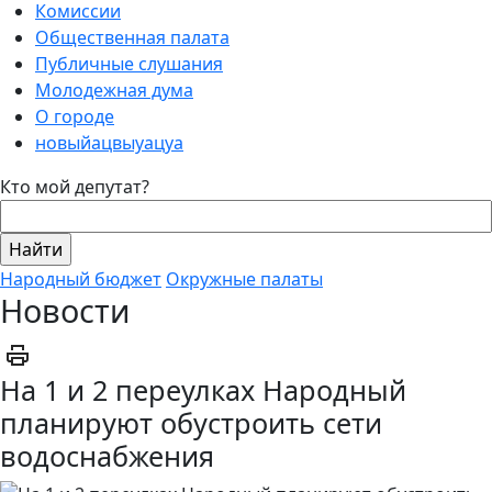
Комиссии
Общественная палата
Публичные слушания
Молодежная дума
О городе
новыйацвыуацуа
Кто мой депутат?
Народный бюджет
Окружные палаты
Новости
На 1 и 2 переулках Народный
планируют обустроить сети
водоснабжения