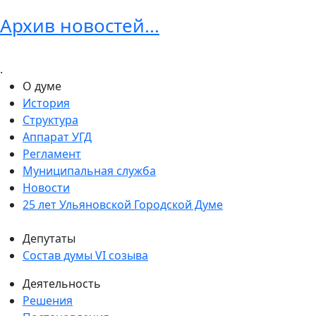
Архив новостей...
.
О думе
История
Структура
Аппарат УГД
Регламент
Муниципальная служба
Новости
25 лет Ульяновской Городской Думе
Депутаты
Состав думы VI созыва
Деятельность
Решения