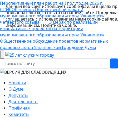
Перспективный план работ на I полугодие 2026 г.
Данный веб-сайт использует cookie-файлы в целях п
СПИСОК членов Общественной палаты
пользовательского опыта на нашем сайте. Продолжая
муниципального образования «город Ульяновск»
соглашаетесь с использованием нами cookie-файлов
четвертого созыва
О мерах по реализации
информации см.
Политика Cookie
.
инициативных проектов на территории
муниципального образования «город Ульяновск»
Общественное обсуждение проектов нормативных
правовых актов Ульяновской Городской Думы
Новости
О Думе
Депутаты
Деятельность
Приёмная
Комитеты