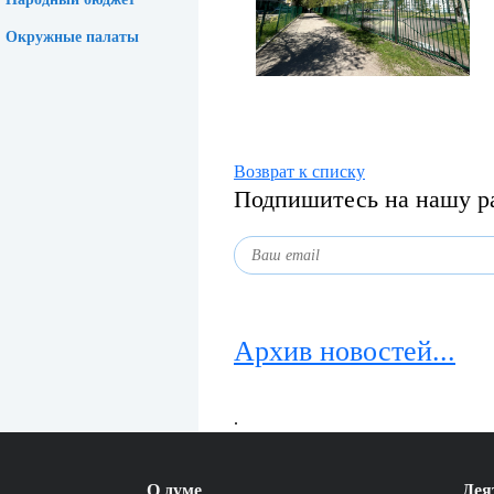
Окружные палаты
Возврат к списку
Подпишитесь на нашу р
Архив новостей...
.
О думе
Дея