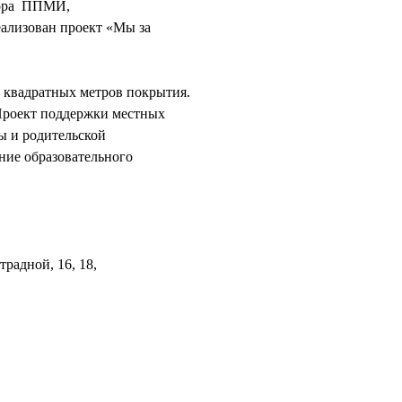
бора ППМИ,
еализован проект «Мы за
0 квадратных метров покрытия.
Проект поддержки местных
ы и родительской
ние образовательного
радной, 16, 18,