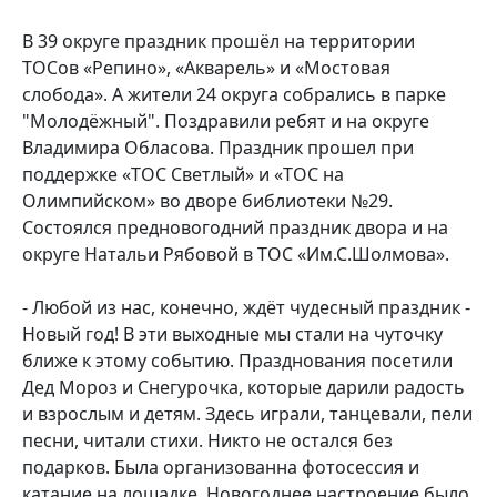
В 39 округе праздник прошёл на территории
ТОСов «Репино», «Акварель» и «Мостовая
слобода». А жители 24 округа собрались в парке
"Молодёжный". Поздравили ребят и на округе
Владимира Обласова. Праздник прошел при
поддержке «ТОС Светлый» и «ТОС на
Олимпийском» во дворе библиотеки №29.
Состоялся предновогодний праздник двора и на
округе Натальи Рябовой в ТОС «Им.С.Шолмова».
- Любой из нас, конечно, ждёт чудесный праздник -
Новый год! В эти выходные мы стали на чуточку
ближе к этому событию. Празднования посетили
Дед Мороз и Снегурочка, которые дарили радость
и взрослым и детям. Здесь играли, танцевали, пели
песни, читали стихи. Никто не остался без
подарков. Была организованна фотосессия и
катание на лошадке. Новогоднее настроение было