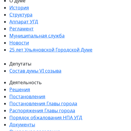
О думе
История
Структура
Аппарат УГД
Регламент
Муниципальная служба
Новости
25 лет Ульяновской Городской Думе
Депутаты
Состав думы VI созыва
Деятельность
Решения
Постановления
Постановления Главы города
Распоряжения Главы города
Порядок обжалования НПА УГД
Документы