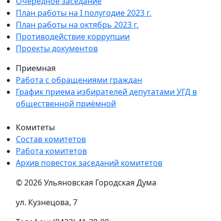
Очередное заседание
План работы на I полугодие 2023 г.
План работы на октябрь 2023 г.
Противодействие коррупции
Проекты документов
Приемная
Работа с обращениями граждан
График приема избирателей депутатами УГД в
общественной приёмной
Комитеты
Состав комитетов
Работа комитетов
Архив повесток заседаний комитетов
© 2026 Ульяновская Городская Дума
ул. Кузнецова, 7