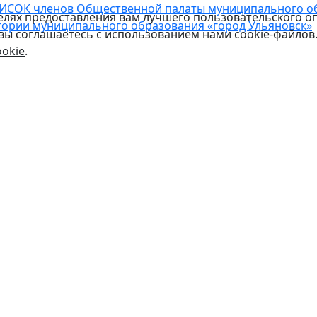
ИСОК членов Общественной палаты муниципального обр
целях предоставления вам лучшего пользовательского о
тории муниципального образования «город Ульяновск»
 вы соглашаетесь с использованием нами cookie-файлов
okie
.