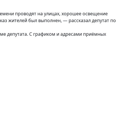
ремени проводят на улицах, хорошее освещение
аказ жителей был выполнен, — рассказал депутат по
е депутата. С графиком и адресами приёмных