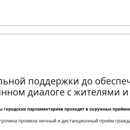
альной поддержки до обеспе
янном диалоге с жителями и
 городских парламентариев проходят в окружных приёмны
затуллина провела личный и дистанционный приём гражд