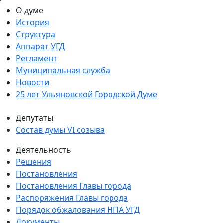
О думе
История
Структура
Аппарат УГД
Регламент
Муниципальная служба
Новости
25 лет Ульяновской Городской Думе
Депутаты
Состав думы VI созыва
Деятельность
Решения
Постановления
Постановления Главы города
Распоряжения Главы города
Порядок обжалования НПА УГД
Документы