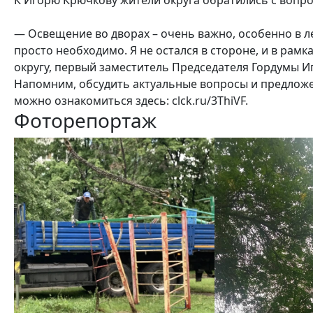
— Освещение во дворах – очень важно, особенно в л
просто необходимо. Я не остался в стороне, и в рам
округу, первый заместитель Председателя Гордумы И
Напомним, обсудить актуальные вопросы и предлож
можно ознакомиться здесь: clck.ru/3ThiVF.
Фоторепортаж