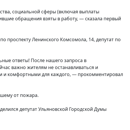
ства, социальной сферы (включая выплаты
пившие обращения взяты в работу, — сказала первый
о проспекту Ленинского Комсомола, 14, депутат по
ные ответы! После нашего запроса в
йчас важно жителям не останавливаться и
ми и комфортными для каждого, — прокомментировал
вшему от пожара.
оделился депутат Ульяновской Городской Думы