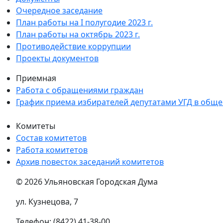
Очередное заседание
План работы на I полугодие 2023 г.
План работы на октябрь 2023 г.
Противодействие коррупции
Проекты документов
Приемная
Работа с обращениями граждан
График приема избирателей депутатами УГД в общ
Комитеты
Состав комитетов
Работа комитетов
Архив повесток заседаний комитетов
© 2026 Ульяновская Городская Дума
ул. Кузнецова, 7
Телефон: (8422) 41-38-00