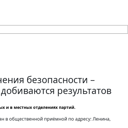
чения безопасности –
 добиваются результатов
х и в местных отделениях партий.
ан в общественной приёмной по адресу: Ленина,