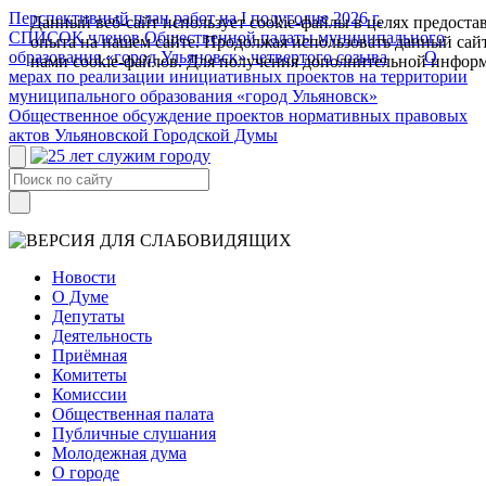
Перспективный план работ на I полугодие 2026 г.
Данный веб-сайт использует cookie-файлы в целях предоста
СПИСОК членов Общественной палаты муниципального
опыта на нашем сайте. Продолжая использовать данный сайт
образования «город Ульяновск» четвертого созыва
О
нами cookie-файлов. Для получения дополнительной инфор
мерах по реализации инициативных проектов на территории
муниципального образования «город Ульяновск»
Общественное обсуждение проектов нормативных правовых
актов Ульяновской Городской Думы
Новости
О Думе
Депутаты
Деятельность
Приёмная
Комитеты
Комиссии
Общественная палата
Публичные слушания
Молодежная дума
О городе