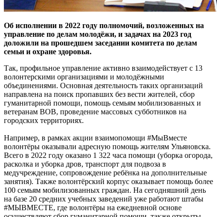
Об исполнении в 2022 году полномочий, возложенных на
управление по делам молодёжи, и задачах на 2023 год
доложили на прошедшем заседании комитета по делам
семьи и охране здоровья.
Так, профильное управление активно взаимодействует с 13
волонтерскими организациями и молодёжными
объединениями. Основная деятельность таких организаций
направлена на поиск пропавших без вести жителей, сбор
гуманитарной помощи, помощь семьям мобилизованных и
ветеранам ВОВ, проведение массовых субботников на
городских территориях.
Например, в рамках акции взаимопомощи #МыВместе
волонтёры оказывали адресную помощь жителям Ульяновска.
Всего в 2022 году оказано 1 322 часа помощи (уборка огорода,
расколка и уборка дров, транспорт для подвоза в
медучреждение, сопровождение ребёнка на дополнительные
занятия). Также волонтёрский корпус оказывает помощь более
100 семьям мобилизованных граждан. На сегодняшний день
на базе 20 средних учебных заведений уже работают штабы
#МЫВМЕСТЕ, где волонтёры на ежедневной основе
осуществляют сбор гуманитарной помощи, также открыты