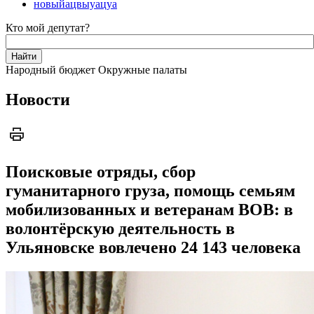
новыйацвыуацуа
Кто мой депутат?
Народный бюджет
Окружные палаты
Новости
Поисковые отряды, сбор
гуманитарного груза, помощь семьям
мобилизованных и ветеранам ВОВ: в
волонтёрскую деятельность в
Ульяновске вовлечено 24 143 человека