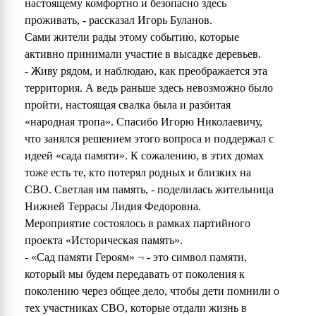
настоящему комфортно и безопасно здесь
проживать, - рассказал Игорь Буланов.
Сами жители рады этому событию, которые
активно принимали участие в высадке деревьев.
- Живу рядом, и наблюдаю, как преображается эта
территория. А ведь раньше здесь невозможно было
пройти, настоящая свалка была и разбитая
«народная тропа». Спасибо Игорю Николаевичу,
что занялся решением этого вопроса и поддержал с
идеей «сада памяти». К сожалению, в этих домах
тоже есть те, кто потерял родных и близких на
СВО. Светлая им память, - поделилась жительница
Нижней Террасы Лидия Федоровна.
Мероприятие состоялось в рамках партийного
проекта «Историческая память».
- «Сад памяти Героям» ¬ - это символ памяти,
который мы будем передавать от поколения к
поколению через общее дело, чтобы дети помнили о
тех участниках СВО, которые отдали жизнь в