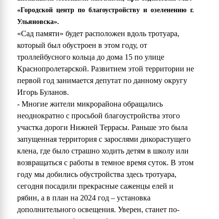
«Городской центр по благоустройству и озеленению г.
Ульяновска».
«Сад памяти» будет расположен вдоль тротуара,
который был обустроен в этом году, от
троллейбусного кольца до дома 15 по улице
Краснопролетарской. Развитием этой территории не
первой год занимается депутат по данному округу
Игорь Буланов.
- Многие жители микрорайона обращались
неоднократно с просьбой благоустройства этого
участка дороги Нижней Террасы. Раньше это была
запущенная территория с зарослями дикорастущего
клена, где было страшно ходить детям в школу или
возвращаться с работы в темное время суток. В этом
году мы добились обустройства здесь тротуара,
сегодня посадили прекрасные саженцы елей и
рябин, а в план на 2024 год – установка
дополнительного освещения. Уверен, станет по-