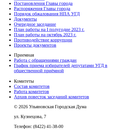
Постановления Главы города
Распоряжения Главы города
Порядок обжалования НПА УГД
Документы
Очередное заседание
План работы на I полугодие 2023 г.
План работы на октябрь 2023 г.
Противодействие коррупции
Проекты документов
Приемная
Работа с обращениями граждан
График приема избирателей депутатами УГД в
общественной приёмной
Комитеты
Состав комитетов
Работа комитетов
Архив повесток заседаний комитетов
© 2026 Ульяновская Городская Дума
ул. Кузнецова, 7
Телефон: (8422) 41-38-00