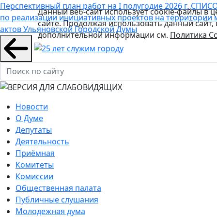
Перспективный план работ на I полугодие 2026 г.
СПИСО
Данный веб-сайт использует cookie-файлы в 
по реализации инициативных проектов на территории 
сайте. Продолжая использовать данный сайт,
актов Ульяновской Городской Думы
дополнительной информации см.
Политика Co
Новости
О Думе
Депутаты
Деятельность
Приёмная
Комитеты
Комиссии
Общественная палата
Публичные слушания
Молодежная дума