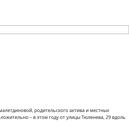
малетдиновой, родительского актива и местных
ожительно – в этом году от улицы Тюленева, 29 вдоль