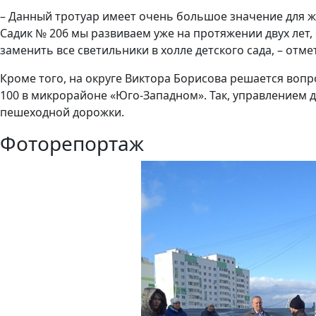
– Данный тротуар имеет очень большое значение для 
Садик № 206 мы развиваем уже на протяжении двух лет
заменить все светильники в холле детского сада, – отм
Кроме того, на округе Виктора Борисова решается воп
100 в микрорайоне «Юго-Западном». Так, управлением 
пешеходной дорожки.
Фоторепортаж