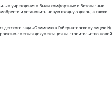
альным учреждениям были комфортные и безопасные.
иобрести и установить новую входную дверь, а также
от детского сада «Олимпик» к Губернаторскому лицею №
проектно-сметная документация на строительство новой