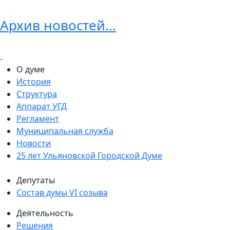
Архив новостей...
.
О думе
История
Структура
Аппарат УГД
Регламент
Муниципальная служба
Новости
25 лет Ульяновской Городской Думе
Депутаты
Состав думы VI созыва
Деятельность
Решения