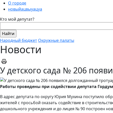
О городе
новыйацвыуацуа
Кто мой депутат?
Народный бюджет
Окружные палаты
Новости
У детского сада № 206 появ
Работы проведены при содействии депутата Горду
В адрес депутата по округу Юрия Мухина поступило об
жителей с просьбой оказать содействие в строительств
дошкольного учреждения и до лицея № 90 построен нов