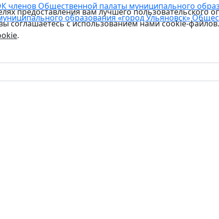
К членов Общественной палаты муниципального образо
целях предоставления вам лучшего пользовательского о
муниципального образования «город Ульяновск»
Общес
 вы соглашаетесь с использованием нами cookie-файлов
okie
.