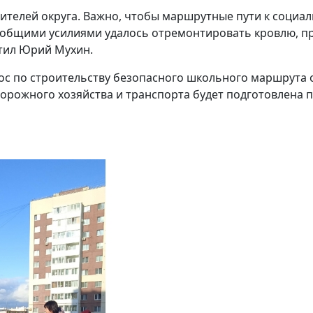
жителей округа. Важно, чтобы маршрутные пути к соци
, общими усилиями удалось отремонтировать кровлю, пр
етил Юрий Мухин.
рос по строительству безопасного школьного маршрута 
дорожного хозяйства и транспорта будет подготовлена 