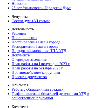
Новости
25 лет Ульяновской Городской Думе
Депутаты
Состав думы VI созыва
Деятельность
Решения
Постановления
Постановления Главы города
Распоряжения Главы города
Порядок обжалования НПА УГД
Документы
Очередное заседание
План работы на I полугодие 2023 г.
План работы на октябрь 2023 г.
Противодействие коррупции
Проекты документов
Приемная
Работа с обращениями граждан
График приема избирателей депутатами УГД в
общественной приёмной
Комитеты