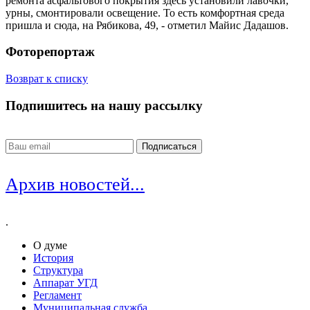
ремонта асфальтового покрытия здесь установили лавочки,
урны, смонтировали освещение. То есть комфортная среда
пришла и сюда, на Рябикова, 49, - отметил Майис Дадашов.
Фоторепортаж
Возврат к списку
Подпишитесь на нашу рассылку
Архив новостей...
.
О думе
История
Структура
Аппарат УГД
Регламент
Муниципальная служба