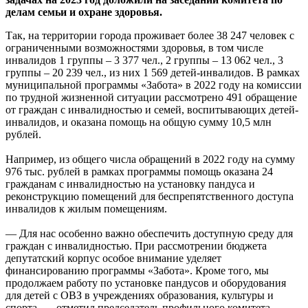
делам семьи и охране здоровья.
Так, на территории города проживает более 38 247 человек с
ограниченными возможностями здоровья, в том числе
инвалидов 1 группы – 3 377 чел., 2 группы – 13 062 чел., 3
группы – 20 239 чел., из них 1 569 детей-инвалидов. В рамках
муниципальной программы «Забота» в 2022 году на комиссии
по трудной жизненной ситуации рассмотрено 491 обращение
от граждан с инвалидностью и семей, воспитывающих детей-
инвалидов, и оказана помощь на общую сумму 10,5 млн
рублей.
Например, из общего числа обращений в 2022 году на сумму
976 тыс. рублей в рамках программы помощь оказана 24
гражданам с инвалидностью на установку пандуса и
реконструкцию помещений для беспрепятственного доступа
инвалидов к жилым помещениям.
— Для нас особенно важно обеспечить доступную среду для
граждан с инвалидностью. При рассмотрении бюджета
депутатский корпус особое внимание уделяет
финансированию программы «Забота». Кроме того, мы
продолжаем работу по установке пандусов и оборудования
для детей с ОВЗ в учреждениях образования, культуры и
спорта, — отметил председатель профильного комитета