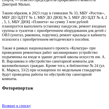
Дмитрий Малых.
Таким образом, в 2023 году в гимназии № 33, МБУ «Росток»,
МБУ ДО ЦДТТ № 1, МБУ ДО ДЮЦ № 3, МБУ ДО ЦДТ № 4, 2
, 5, 1, МБУ ДЮЦ «Планета» на сумму 3 млн рублей
планируется выполнить установку пандусов, ремонт входных
группы и туалетов с приобретением оборудования для детей с
ОВЗ (унитаз, раковина, поручни), ремонт крыльца и кабинета
психолога с приобретением методического пособия.
Также в рамках национального проекта «Культура» при
проведении ремонтных работ запланировано устройство
подъемника на входе в здание детской школы искусств им. А.
В. Варламова и обустройство санитарной комнаты для
маломобильных граждан. Кроме того, в библиотеке № 24 (ул.
К. Маркса, 33/2) при оснащении по модельным стандартам
будут проведены работы по обустройству санитарной
комнаты.
Фоторепортаж
Возврат к списку