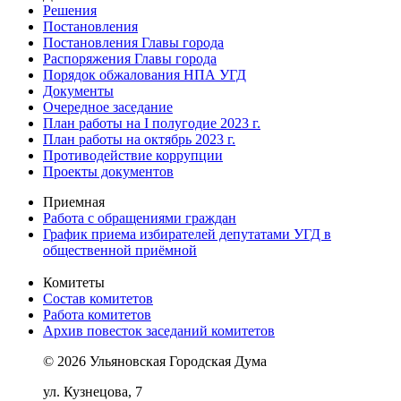
Решения
Постановления
Постановления Главы города
Распоряжения Главы города
Порядок обжалования НПА УГД
Документы
Очередное заседание
План работы на I полугодие 2023 г.
План работы на октябрь 2023 г.
Противодействие коррупции
Проекты документов
Приемная
Работа с обращениями граждан
График приема избирателей депутатами УГД в
общественной приёмной
Комитеты
Состав комитетов
Работа комитетов
Архив повесток заседаний комитетов
© 2026 Ульяновская Городская Дума
ул. Кузнецова, 7