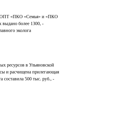
ом ООПТ «ПКО «Семья» и «ПКО
 выдано более 1300, -
лавного эколога
ых ресурсов в Ульяновской
есы и расчищена прилегающая
составила 500 тыс. руб., -