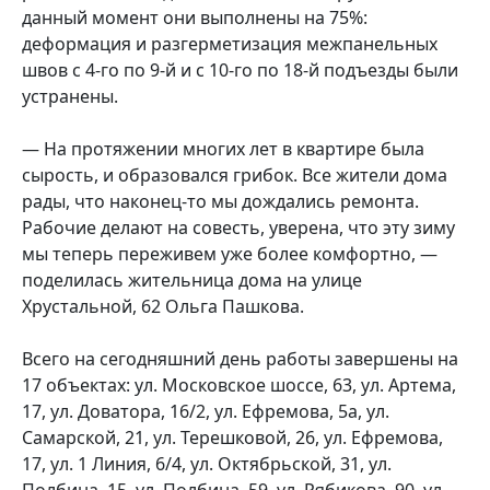
данный момент они выполнены на 75%:
деформация и разгерметизация межпанельных
швов с 4-го по 9-й и с 10-го по 18-й подъезды были
устранены.
— На протяжении многих лет в квартире была
сырость, и образовался грибок. Все жители дома
рады, что наконец-то мы дождались ремонта.
Рабочие делают на совесть, уверена, что эту зиму
мы теперь переживем уже более комфортно, —
поделилась жительница дома на улице
Хрустальной, 62 Ольга Пашкова.
Всего на сегодняшний день работы завершены на
17 объектах: ул. Московское шоссе, 63, ул. Артема,
17, ул. Доватора, 16/2, ул. Ефремова, 5а, ул.
Самарской, 21, ул. Терешковой, 26, ул. Ефремова,
17, ул. 1 Линия, 6/4, ул. Октябрьской, 31, ул.
Полбина, 15, ул. Полбина, 59, ул. Рябикова, 90, ул.