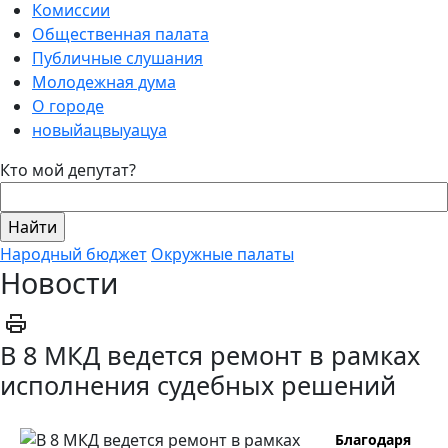
Комиссии
Общественная палата
Публичные слушания
Молодежная дума
О городе
новыйацвыуацуа
Кто мой депутат?
Народный бюджет
Окружные палаты
Новости
В 8 МКД ведется ремонт в рамках
исполнения судебных решений
Благодаря