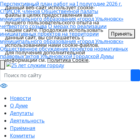
Перспективный план работ на I полугодие 2026 г.
Данный веб-сайт использует cookie-
СПИСОК членов Общественной палаты
файлы в целях предоставления вам
муниципального образования «город Ульяновск»
лучшего пользовательского опыта на
четвертого созыва
О мерах по реализации
нашем сайте. Продолжая использовать
инициативных проектов на территории
Принять
данный сайт, вы соглашаетесь с
муниципального образования «город Ульяновск»
использованием нами cookie-файлов.
Общественное обсуждение проектов нормативных
Для получения дополнительной
правовых актов Ульяновской Городской Думы
информации см.
Политика Cookie
.
Новости
О Думе
Депутаты
Деятельность
Приёмная
Комитеты