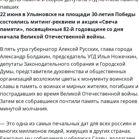
22 июня в Ульяновске на площади 30-летия Победы
состоялись митинг-реквием и акция «Свеча
памяти», посвящённые 82-й годовщине со дня
начала Великой Отечественной войны.
В пять утра губернатор Алексей Русских, глава города
Александр Болдакин, председатель УГД Илья Ножечкин,
депутаты Законодательного собрания и Городской
Думы, представители духовенства и общественных
организаций возложили цветы к монументу воинской
славы в память о воинах и мирных жителях, погибших и
пострадавших во время Великой Отечественной войны.
Затем все собравшиеся почтили память павших героев
минутой молчания.
— Это одна из самых печальных дат для всех россиян и
многих миллионов людей, живущих в других странах.
Ежегодно мы собираемся у обелиска Славы, возлагаем