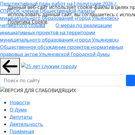
Перспективный план работ на I полугодие 2026 г.
Данный веб-сайт использует cookie-файлы в целях 
СПИСОК членов Общественной палаты
использовать данный сайт, вы соглашаетесь с испо
муниципального образования «город Ульяновск»
Политика Cookie
.
четвертого созыва
О мерах по реализации
инициативных проектов на территории
муниципального образования «город Ульяновск»
Общественное обсуждение проектов нормативных
правовых актов Ульяновской Городской Думы
Новости
О Думе
Депутаты
Деятельность
Приёмная