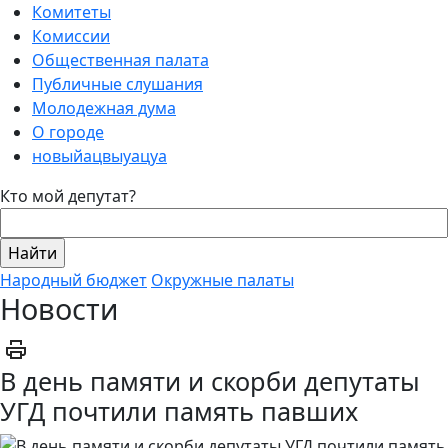
Комитеты
Комиссии
Общественная палата
Публичные слушания
Молодежная дума
О городе
новыйацвыуацуа
Кто мой депутат?
Народный бюджет
Окружные палаты
Новости
В день памяти и скорби депутаты
УГД почтили память павших