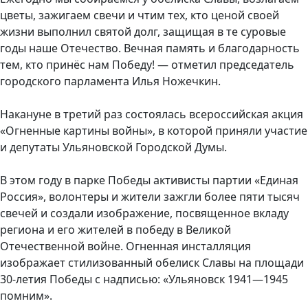
цветы, зажигаем свечи и чтим тех, кто ценой своей
жизни выполнил святой долг, защищая в те суровые
годы наше Отечество. Вечная память и благодарность
тем, кто принёс нам Победу! — отметил председатель
городского парламента Илья Ножечкин.
Накануне в третий раз состоялась всероссийская акция
«Огненные картины войны», в которой приняли участие
и депутаты Ульяновской Городской Думы.
В этом году в парке Победы активисты партии «Единая
Россия», волонтеры и жители зажгли более пяти тысяч
свечей и создали изображение, посвященное вкладу
региона и его жителей в победу в Великой
Отечественной войне. Огненная инсталляция
изображает стилизованный обелиск Славы на площади
30-летия Победы с надписью: «Ульяновск 1941—1945
помним».