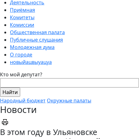
Деятельность
Приёмная
Комитеты
Комиссии
Общественная палата
Публичные слушания
Молодежная дума
О городе
новыйацвыуацуа
Кто мой депутат?
Народный бюджет
Окружные палаты
Новости
В этом году в Ульяновске