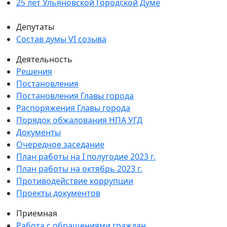
25 лет Ульяновской Городской Думе
Депутаты
Состав думы VI созыва
Деятельность
Решения
Постановления
Постановления Главы города
Распоряжения Главы города
Порядок обжалования НПА УГД
Документы
Очередное заседание
План работы на I полугодие 2023 г.
План работы на октябрь 2023 г.
Противодействие коррупции
Проекты документов
Приемная
Работа с обращениями граждан