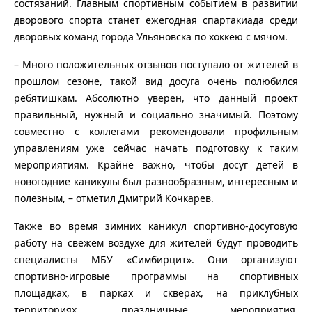
состязаний. Главным спортивным событием в развитии
дворового спорта станет ежегодная спартакиада среди
дворовых команд города Ульяновска по хоккею с мячом.
– Много положительных отзывов поступало от жителей в
прошлом сезоне, такой вид досуга очень полюбился
ребятишкам. Абсолютно уверен, что данный проект
правильный, нужный и социально значимый. Поэтому
совместно с коллегами рекомендовали профильным
управлениям уже сейчас начать подготовку к таким
мероприятиям. Крайне важно, чтобы досуг детей в
новогодние каникулы был разнообразным, интересным и
полезным, – отметил Дмитрий Кочкарев.
Также во время зимних каникул спортивно-досуговую
работу на свежем воздухе для жителей будут проводить
специалисты МБУ «Симбирцит». Они организуют
спортивно-игровые программы на спортивных
площадках, в парках и скверах, на приклубных
территориях, праздничные мероприятия,