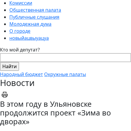
Комиссии
Общественная палата
Публичные слушания
Молодежная дума
О городе
новыйацвыуацуа
Кто мой депутат?
Народный бюджет
Окружные палаты
Новости
В этом году в Ульяновске
продолжится проект «Зима во
дворах»