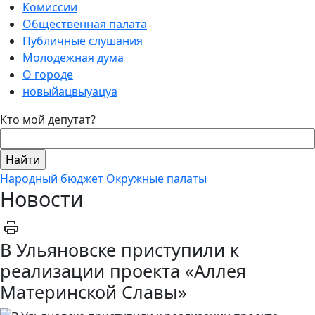
Комиссии
Общественная палата
Публичные слушания
Молодежная дума
О городе
новыйацвыуацуа
Кто мой депутат?
Народный бюджет
Окружные палаты
Новости
В Ульяновске приступили к
реализации проекта «Аллея
Материнской Славы»