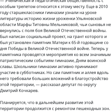
— Ученическая и педагогическая общественность с
особым трепетом относится к этому месту. Еще в 2010
году старшеклассники гимназии узнали на уроке
литературы историю жизни уроженки Ульяновской
области Марфы Титовны Мельниковой, чьи сыновья не
вернулись с поля боя Великой Отечественной войны.
Был написан социальный проект, на грант которого и
был установлен памятник Матери к 65-й годовщине со
дня Победы в Великой Отечественной войне. Теперь у
памятника проводятся мероприятия ко всем значимым
патриотическим событиям гимназии, Дням воинской
славы. Школьники гимназии активно принимают
участие в субботниках. Но сам памятник и аллея вдоль
него требовали больших вложений в благоустройство
этой территории, — рассказал депутат по округу
Дмитрий Кочкарев.
Планируется, что в дальнейшем развитие этой
территории продолжится с ремонтом пешеходных зон.