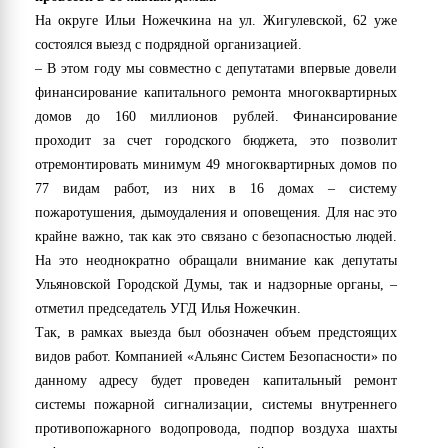
На округе Ильи Ножечкина на ул. Жигулевской, 62 уже
состоялся выезд с подрядной организацией.
– В этом году мы совместно с депутатами впервые довели
финансирование капитального ремонта многоквартирных
домов до 160 миллионов рублей. Финансирование
проходит за счет городского бюджета, это позволит
отремонтировать минимум 49 многоквартирных домов по
77 видам работ, из них в 16 домах – систему
пожаротушения, дымоудаления и оповещения. Для нас это
крайне важно, так как это связано с безопасностью людей.
На это неоднократно обращали внимание как депутаты
Ульяновской Городской Думы, так и надзорные органы, –
отметил председатель УГД Илья Ножечкин.
Так, в рамках выезда был обозначен объем предстоящих
видов работ. Компанией «Альянс Систем Безопасности» по
данному адресу будет проведен капитальный ремонт
системы пожарной сигнализации, системы внутреннего
противопожарного водопровода, подпор воздуха шахты