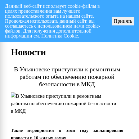
Данный веб-сайт использует cookie-файлы в
целях предоставления вам лучшего
Перспективный план работ на I полугодие 2026 г.
СПИСОК членов Общес
пользовательского опыта на нашем сайте.
Продолжая использовать данный сайт, вы
Принять
соглашаетесь с использованием нами cookie-
файлов. Для получения дополнительной
информации см.
Политика Cookie
.
Новости
В Ульяновске приступили к ремонтным
работам по обеспечению пожарной
безопасности в МКД
Такие мероприятия в этом году запланировано
провести в 16 жилых домах.