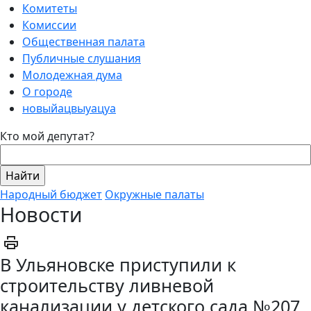
Комитеты
Комиссии
Общественная палата
Публичные слушания
Молодежная дума
О городе
новыйацвыуацуа
Кто мой депутат?
Народный бюджет
Окружные палаты
Новости
В Ульяновске приступили к
строительству ливневой
канализации у детского сада №207