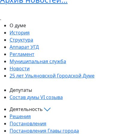
.
О думе
История
Структура
Аппарат УГД
Регламент
Муниципальная служба
Новости
25 лет Ульяновской Городской Думе
Депутаты
Состав думы VI созыва
Деятельность
Решения
Постановления
Постановления Главы города