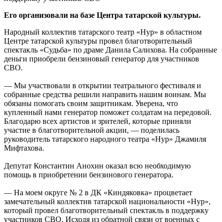
Его организовали на базе Центра татарской культуры.
Народный коллектив татарского театр «Нур» в областном
Центре татарской культуры провел благотворительный
спектакль «Судьба» по драме Данила Салихова. На собранные
деньги приобрели бензиновый генератор для участников
СВО.
— Мы участвовали в открытии театрального фестиваля и
собранные средства решили направить нашим воинам. Мы
обязаны помогать своим защитникам. Уверена, что
купленный нами генератор поможет солдатам на передовой.
Благодарю всех артистов и зрителей, которые приняли
участие в благотворительной акции, — поделилась
руководитель татарского народного театра «Нур» Джамиля
Мифтахова.
Депутат Константин Анохин оказал всю необходимую
помощь в приобретении бензинового генератора.
— На моем округе № 2 в ДК «Киндяковка» процветает
замечательный коллектив татарской национальности «Нур»,
который провел благотворительный спектакль в поддержку
участников СВО. Исходя из обратной связи от военных с