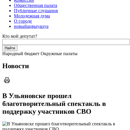
Комиссии
Общественная палата
Публичные слушания
Молодежная дума
О городе
новыйацвыуацуа
Кто мой депутат?
Народный бюджет
Окружные палаты
Новости
В Ульяновске прошел
благотворительный спектакль в
поддержку участников СВО