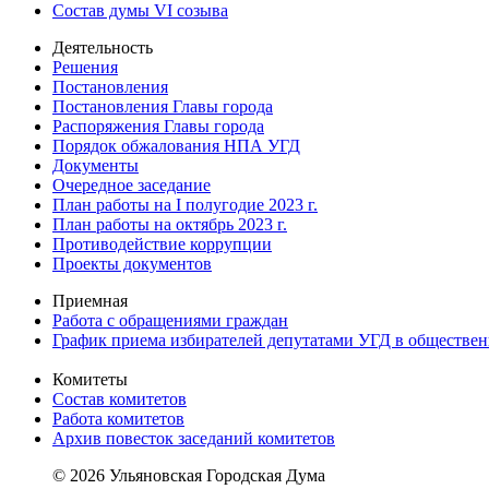
Состав думы VI созыва
Деятельность
Решения
Постановления
Постановления Главы города
Распоряжения Главы города
Порядок обжалования НПА УГД
Документы
Очередное заседание
План работы на I полугодие 2023 г.
План работы на октябрь 2023 г.
Противодействие коррупции
Проекты документов
Приемная
Работа с обращениями граждан
График приема избирателей депутатами УГД в обществе
Комитеты
Состав комитетов
Работа комитетов
Архив повесток заседаний комитетов
© 2026 Ульяновская Городская Дума