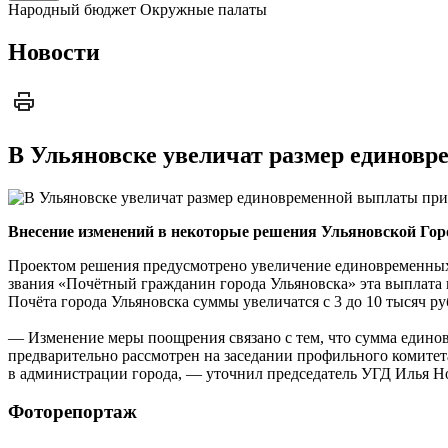
Народный бюджет
Окружные палаты
Новости
В Ульяновске увеличат размер единов
Внесение изменений в некоторые решения Ульяновской Го
Проектом решения предусмотрено увеличение единовременных 
звания «Почётный гражданин города Ульяновска» эта выплата в
Почёта города Ульяновска суммы увеличатся с 3 до 10 тысяч ру
— Изменение меры поощрения связано с тем, что сумма едино
предварительно рассмотрен на заседании профильного комитет
в администрации города, — уточнил председатель УГД Илья Н
Фоторепортаж