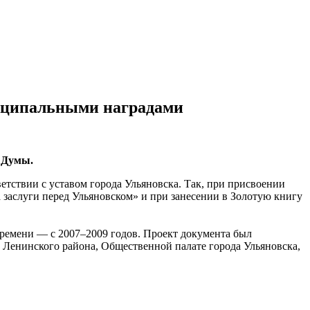
ниципальными наградами
 Думы.
ствии с уставом города Ульяновска. Так, при присвоении
 заслуги перед Ульяновском» и при занесении в Золотую книгу
ремени — с 2007–2009 годов. Проект документа был
 Ленинского района, Общественной палате города Ульяновска,