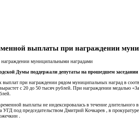
ременной выплаты при награждении му
родской Думы поддержали депутаты на прошедшем заседании
выплат при награждении рядом муниципальных наград в соответ
ырастет с 20 до 50 тысяч рублей. При награждении медалью «За
блей.
временной выплаты не индексировалась в течение длительного в
а УГД под председательством Дмитрий Кочкарев , в прокуратуре
ожечкин .