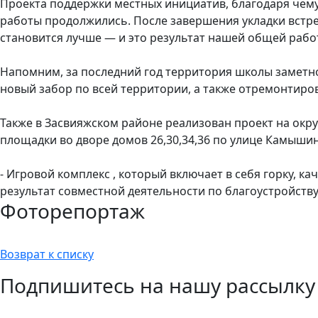
Проекта поддержки местных инициатив, благодаря чему 
работы продолжились. После завершения укладки встр
становится лучше — и это результат нашей общей работ
Напомним, за последний год территория школы заметн
новый забор по всей территории, а также отремонтир
Также в Засвияжском районе реализован проект на окру
площадки во дворе домов 26,30,34,36 по улице Камышин
- Игровой комплекс , который включает в себя горку, к
результат совместной деятельности по благоустройству
Фоторепортаж
Возврат к списку
Подпишитесь на нашу рассылку