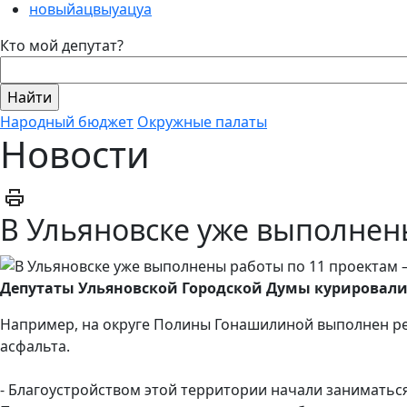
новыйацвыуацуа
Кто мой депутат?
Народный бюджет
Окружные палаты
Новости
В Ульяновске уже выполнен
Депутаты Ульяновской Городской Думы курировали
Например, на округе Полины Гонашилиной выполнен рем
асфальта.
- Благоустройством этой территории начали заниматьс