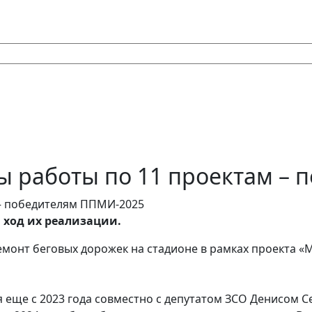
ы работы по 11 проектам –
 ход их реализации.
онт беговых дорожек на стадионе в рамках проекта «Мы
я еще с 2023 года совместно с депутатом ЗСО Денисом 