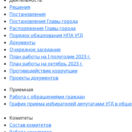
Деятельность
Решения
Постановления
Постановления Главы города
Распоряжения Главы города
Порядок обжалования НПА УГД
Документы
Очередное заседание
План работы на I полугодие 2023 г.
План работы на октябрь 2023 г.
Противодействие коррупции
Проекты документов
Приемная
Работа с обращениями граждан
График приема избирателей депутатами УГД в общ
Комитеты
Состав комитетов