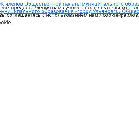
К членов Общественной палаты муниципального образо
целях предоставления вам лучшего пользовательского о
муниципального образования «город Ульяновск»
Общес
 вы соглашаетесь с использованием нами cookie-файлов
okie
.