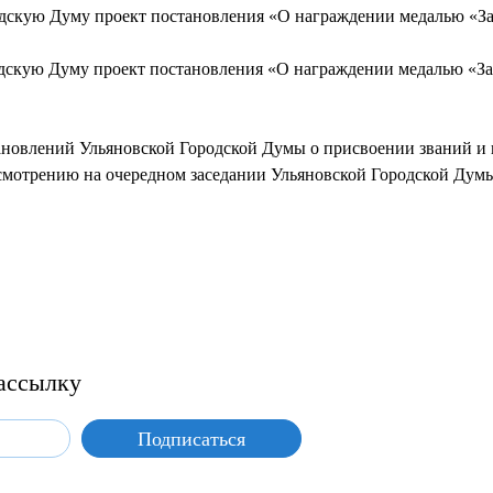
одскую Думу проект постановления «О награждении медалью «За
одскую Думу проект постановления «О награждении медалью «За
новлений Ульяновской Городской Думы о присвоении званий и 
смотрению на очередном заседании Ульяновской Городской Думы, 
ассылку