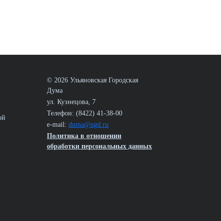
© 2026 Ульяновская Городская
Дума
ул. Кузнецова, 7
Телефон: (8422) 41-38-00
ой
e-mail:
duma@ugd.ru
Политика в отношении
обработки персональных данных