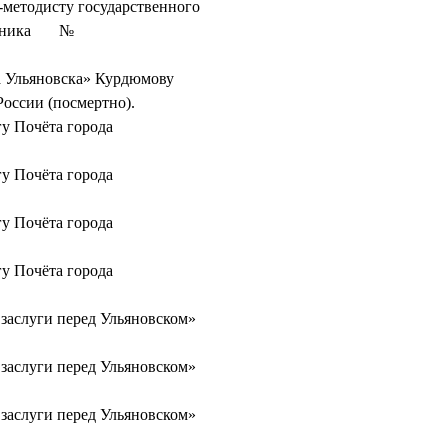
-методисту государственного
клиника №
а Ульяновска» Курдюмову
России (посмертно).
у Почёта города
у Почёта города
у Почёта города
у Почёта города
заслуги перед Ульяновском»
заслуги перед Ульяновском»
заслуги перед Ульяновском»