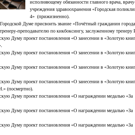
исполняющему обязанности главного врача, врачу
учреждения здравоохранения «Городская поли
4» (прижизненно).
 Городской Думе присвоить звание «Почётный гражданин город
ренеру-преподавателю по кикбоксингу, заслуженному тренеру 
дскую Думу проект постановления «О занесении в «Золотую книг
.
дскую Думу проект постановления «О занесении в «Золотую книг
дскую Думу проект постановления «О занесении в «Золотую книг
дскую Думу проект постановления «О занесении в «Золотую книг
.» (посмертно).
дскую Думу проект постановления «О награждении медалью «За 
дскую Думу проект постановления «О награждении медалью «За 
дскую Думу проект постановления «О награждении медалью «За 