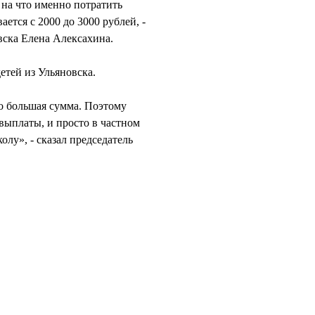
 на что именно потратить
ется с 2000 до 3000 рублей, -
вска Елена Алексахина.
етей из Ульяновска.
но большая сумма. Поэтому
выплаты, и просто в частном
лу», - сказал председатель