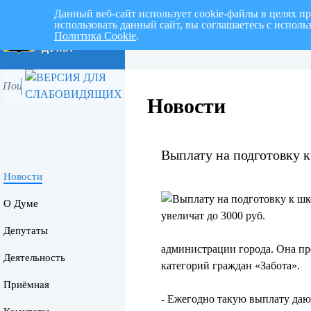
Данный веб-сайт использует cookie-файлы в целях п
использовать данный сайт, вы соглашаетесь с испол
Политика Cookie
.
Перспективный план работ на I 
Новости
Выплату на подготовку к
Новости
О Думе
Депутаты
администрации города. Она п
Деятельность
категорий граждан «Забота».
Приёмная
- Ежегодно такую выплату дают