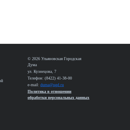
© 2026 Ульяновская Городская
Дума
ул. Кузнецова, 7
Телефон: (8422) 41-38-00
ой
e-mail:
duma@ugd.ru
Политика в отношении
обработки персональных данных