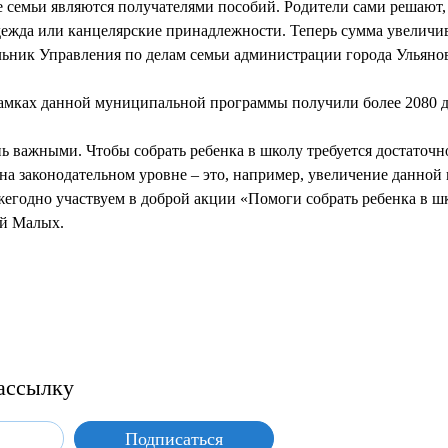
 семьи являются получателями пособий. Родители сами решают,
дежда или канцелярские принадлежности. Теперь сумма увеличива
льник Управления по делам семьи администрации города Ульяно
рамках данной муниципальной программы получили более 2080 д
нь важными. Чтобы собрать ребенка в школу требуется достаточ
а законодательном уровне – это, например, увеличение данной 
жегодно участвуем в доброй акции «Помоги собрать ребенка в шко
й Малых.
ассылку