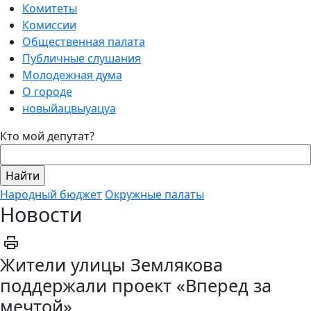
Комитеты
Комиссии
Общественная палата
Публичные слушания
Молодежная дума
О городе
новыйацвыуацуа
Кто мой депутат?
Народный бюджет
Окружные палаты
Новости
Жители улицы Землякова
поддержали проект «Вперед за
мечтой»