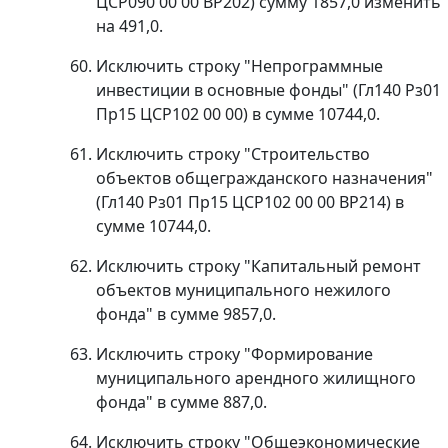
ЦСР090 00 00 ВР202) сумму 1857,0 изменить
на 491,0.
Исключить строку "Непрограммные
инвестиции в основные фонды" (Гл140 Рз01
Пр15 ЦСР102 00 00) в сумме 10744,0.
Исключить строку "Строительство
объектов общегражданского назначения"
(Гл140 Рз01 Пр15 ЦСР102 00 00 ВР214) в
сумме 10744,0.
Исключить строку "Капитальный ремонт
объектов муниципального нежилого
фонда" в сумме 9857,0.
Исключить строку "Формирование
муниципального арендного жилищного
фонда" в сумме 887,0.
Исключить строку "Общеэкономические