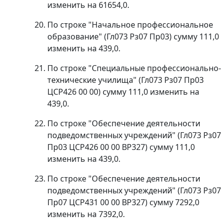
изменить на 61654,0.
По строке "Начальное профессиональное
образование" (Гл073 Рз07 Пр03) сумму 111,0
изменить на 439,0.
По строке "Специальные профессионально-
технические училища" (Гл073 Рз07 Пр03
ЦСР426 00 00) сумму 111,0 изменить на
439,0.
По строке "Обеспечение деятельности
подведомственных учреждений" (Гл073 Рз07
Пр03 ЦСР426 00 00 ВР327) сумму 111,0
изменить на 439,0.
По строке "Обеспечение деятельности
подведомственных учреждений" (Гл073 Рз07
Пр07 ЦСР431 00 00 ВР327) сумму 7292,0
изменить на 7392,0.