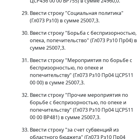
ЦСР436 00 00 ВР755) в сумме 24960,0.
Ввести строку "Социальная политика"
(Гл073 Рз10) в сумме 25007,3.
Ввести строку "Борьба с беспризорностью,
опека, попечительство" (Гл073 Рз10 Пр04) в
сумме 25007,3.
Ввести строку "Мероприятия по борьбе с
беспризорностью, по опеке и
попечительству" (Гл073 Рз10 Пр04 ЦСР511
00 00) в сумме 25007,3.
Ввести строку "Прочие мероприятия по
борьбе с беспризорностью, по опеке и
попечительству" (Гл073 Рз10 Пр04 ЦСР511
00 00 ВР481) в сумме 25007,3.
Ввести строку "за счет субвенций из
областного бюджета" (Гл073 Рз10 Пр04