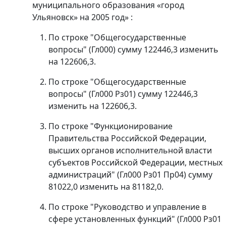
муниципального образования «город
Ульяновск» на 2005 год» :
По строке "Общегосударственные
вопросы" (Гл000) сумму 122446,3 изменить
на 122606,3.
По строке "Общегосударственные
вопросы" (Гл000 Рз01) сумму 122446,3
изменить на 122606,3.
По строке "Функционирование
Правительства Российской Федерации,
высших органов исполнительной власти
субъектов Российской Федерации, местных
администраций" (Гл000 Рз01 Пр04) сумму
81022,0 изменить на 81182,0.
По строке "Руководство и управление в
сфере установленных функций" (Гл000 Рз01