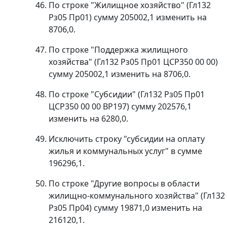
По строке "Жилищное хозяйство" (Гл132
Рз05 Пр01) сумму 205002,1 изменить на
8706,0.
По строке "Поддержка жилищного
хозяйства" (Гл132 Рз05 Пр01 ЦСР350 00 00)
сумму 205002,1 изменить на 8706,0.
По строке "Субсидии" (Гл132 Рз05 Пр01
ЦСР350 00 00 ВР197) сумму 202576,1
изменить на 6280,0.
Исключить строку "субсидии на оплату
жилья и коммунальных услуг" в сумме
196296,1.
По строке "Другие вопросы в области
жилищно-коммунального хозяйства" (Гл132
Рз05 Пр04) сумму 19871,0 изменить на
216120,1.