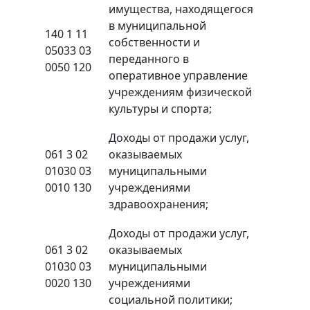
имущества, находящегося
в муниципальной
140 1 11
собственности и
05033 03
переданного в
0050 120
оперативное управление
учреждениям физической
культуры и спорта;
Доходы от продажи услуг,
061 3 02
оказываемых
01030 03
муниципальными
0010 130
учреждениями
здравоохранения;
Доходы от продажи услуг,
061 3 02
оказываемых
01030 03
муниципальными
0020 130
учреждениями
социальной политики;