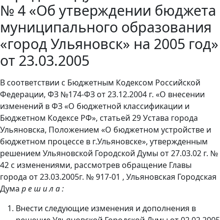
№ 4 «Об утверждении бюджета
муниципального образования
«город Ульяновск» на 2005 год»
от 23.03.2005
В соответствии с Бюджетным Кодексом Российской
Федерации, ФЗ №174-ФЗ от 23.12.2004 г. «О внесении
изменений в ФЗ «О бюджетной классификации и
Бюджетном Кодексе РФ», статьей 29 Устава города
Ульяновска, Положением «О бюджетном устройстве и
бюджетном процессе в г.Ульяновске», утвержденным
решением Ульяновской Городской Думы от 27.03.02 г. №
42 с изменениями, рассмотрев обращение Главы
города от 23.03.2005г. № 917-01 , Ульяновская Городская
Дума
р е ш и л а :
Внести следующие изменения и дополнения в
решение Ульяновской Городской Думы от 02.02.2005