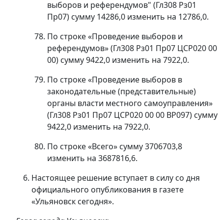
выборов и референдумов" (Гл308 Рз01
Пр07) сумму 14286,0 изменить на 12786,0.
По строке «Проведение выборов и
референдумов» (Гл308 Рз01 Пр07 ЦСР020 00
00) сумму 9422,0 изменить на 7922,0.
По строке «Проведение выборов в
законодательные (представительные)
органы власти местного самоуправления»
(Гл308 Рз01 Пр07 ЦСР020 00 00 ВР097) сумму
9422,0 изменить на 7922,0.
По строке «Всего» сумму 3706703,8
изменить на 3687816,6.
Настоящее решение вступает в силу со дня
официального опубликования в газете
«Ульяновск сегодня».