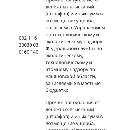
денежных взысканий
(штрафов) и иных сумм в
возмещение ущерба,
налагаемых Управлением
по технологическому и
092 1 16
экологическому надзору
30030 03
Федеральной службы по
0160 140
экологическому,
технологическому и
атомному надзору по
Ульяновской области,
зачисляемые в местные
бюджеты;
Прочие поступления от
денежных взысканий
(штрафов) и иных сумм в
возмещение ущерба,