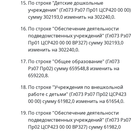
По строке "Детские дошкольные
учреждения" (Гл073 Рз07 Пр01 ЦСР420 00 00)
сумму 302193,0 изменить на 302240,0.
По строке "Обеспечение деятельности
подведомственных учреждений" (Гл073 Рз07
Пр01 ЦСР420 00 00 ВР327) сумму 302193,0
изменить на 302240,0.
По строке "Общее образование" (Гл073
Рз07 Пр02) сумму 659548,8 изменить на
659220,8.
По строке "Учреждения по внешкольной
работе с детьми" (Гл073 Рз07 Пр02 ЦСР423
00 00) сумму 61982,0 изменить на 61654,0.
По строке "Обеспечение деятельности
подведомственных учреждений" (Гл073 Рз07
Пр02 ЦСР423 00 00 ВР327) сумму 61982,0