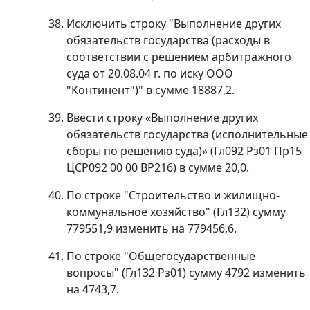
Исключить строку "Выполнение других
обязательств государства (расходы в
соответствии с решением арбитражного
суда от 20.08.04 г. по иску ООО
"Континент")" в сумме 18887,2.
Ввести строку «Выполнение других
обязательств государства (исполнительные
сборы по решению суда)» (Гл092 Рз01 Пр15
ЦСР092 00 00 ВР216) в сумме 20,0.
По строке "Строительство и жилищно-
коммунальное хозяйство" (Гл132) сумму
779551,9 изменить на 779456,6.
По строке "Общегосударственные
вопросы" (Гл132 Рз01) сумму 4792 изменить
на 4743,7.