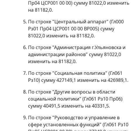
Пр04 ЦСР001 00 00) сумму 81022,0 изменить
на 81182,0.
По строке "Центральный аппарат" (Гл000
Рз01 Пр04 ЦСР001 00 00 ВР005) сумму
81022,0 изменить на 81182,0.
По строке "Администрация г.Ульяновска и
администрации районов" сумму 81022,0
изменить на 81182,0.
По строке "Социальная политика" (Гл061
Рз10) сумму 427149,1 изменить на 426989,1.
По строке "Другие вопросы в области
социальной политики" (Гл061 Рз10 Пр06)
сумму 40491,5 изменить на 40331,5.
По строке "Руководство и управление в
сфере установленных функций" (Гл061 Рз10