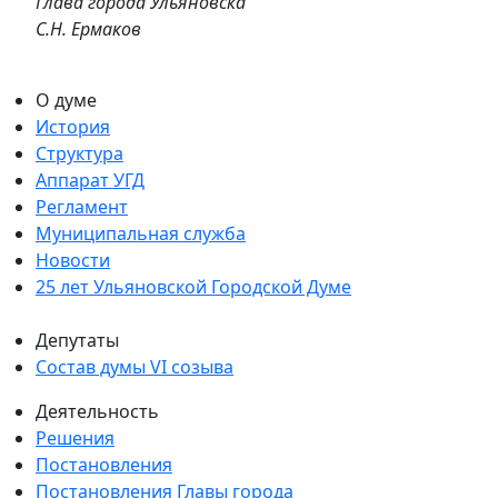
Глава города Ульяновска
С.Н. Ермаков
О думе
История
Структура
Аппарат УГД
Регламент
Муниципальная служба
Новости
25 лет Ульяновской Городской Думе
Депутаты
Состав думы VI созыва
Деятельность
Решения
Постановления
Постановления Главы города