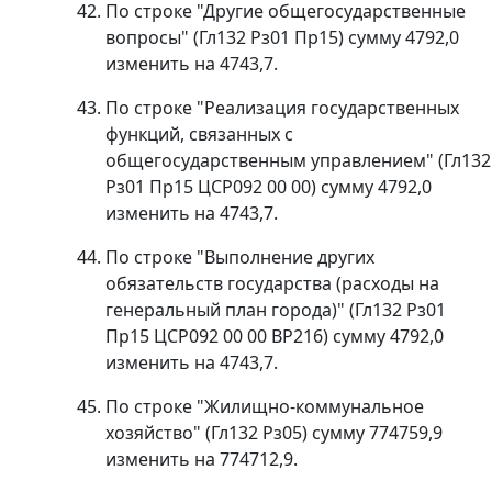
По строке "Другие общегосударственные
вопросы" (Гл132 Рз01 Пр15) сумму 4792,0
изменить на 4743,7.
По строке "Реализация государственных
функций, связанных с
общегосударственным управлением" (Гл132
Рз01 Пр15 ЦСР092 00 00) сумму 4792,0
изменить на 4743,7.
По строке "Выполнение других
обязательств государства (расходы на
генеральный план города)" (Гл132 Рз01
Пр15 ЦСР092 00 00 ВР216) сумму 4792,0
изменить на 4743,7.
По строке "Жилищно-коммунальное
хозяйство" (Гл132 Рз05) сумму 774759,9
изменить на 774712,9.