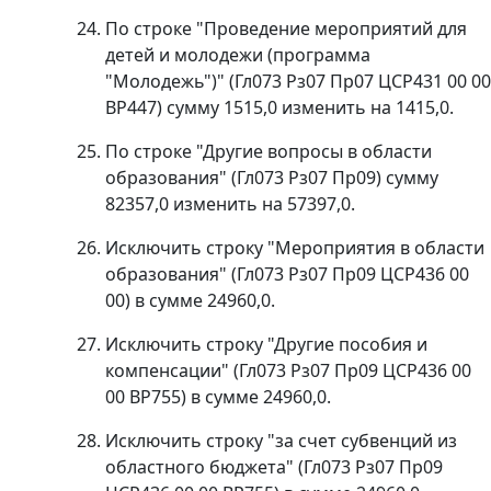
По строке "Проведение мероприятий для
детей и молодежи (программа
"Молодежь")" (Гл073 Рз07 Пр07 ЦСР431 00 00
ВР447) сумму 1515,0 изменить на 1415,0.
По строке "Другие вопросы в области
образования" (Гл073 Рз07 Пр09) сумму
82357,0 изменить на 57397,0.
Исключить строку "Мероприятия в области
образования" (Гл073 Рз07 Пр09 ЦСР436 00
00) в сумме 24960,0.
Исключить строку "Другие пособия и
компенсации" (Гл073 Рз07 Пр09 ЦСР436 00
00 ВР755) в сумме 24960,0.
Исключить строку "за счет субвенций из
областного бюджета" (Гл073 Рз07 Пр09