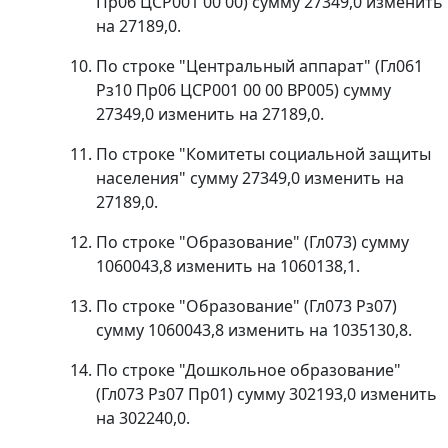
Пр06 ЦСР001 00 00) сумму 27349,0 изменить
на 27189,0.
По строке "Центральный аппарат" (Гл061
Рз10 Пр06 ЦСР001 00 00 ВР005) сумму
27349,0 изменить на 27189,0.
По строке "Комитеты социальной защиты
населения" сумму 27349,0 изменить на
27189,0.
По строке "Образование" (Гл073) сумму
1060043,8 изменить на 1060138,1.
По строке "Образование" (Гл073 Рз07)
сумму 1060043,8 изменить на 1035130,8.
По строке "Дошкольное образование"
(Гл073 Рз07 Пр01) сумму 302193,0 изменить
на 302240,0.