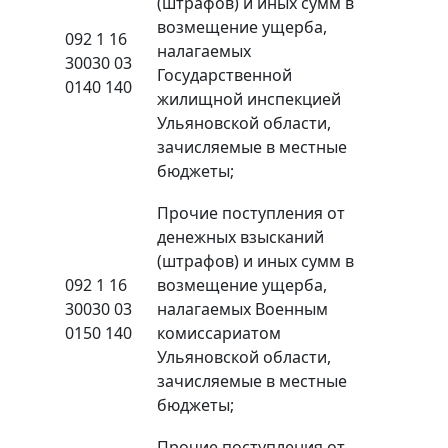
(штрафов) и иных сумм в
возмещение ущерба,
092 1 16
налагаемых
30030 03
Государственной
0140 140
жилищной инспекцией
Ульяновской области,
зачисляемые в местные
бюджеты;
Прочие поступления от
денежных взысканий
(штрафов) и иных сумм в
092 1 16
возмещение ущерба,
30030 03
налагаемых Военным
0150 140
комиссариатом
Ульяновской области,
зачисляемые в местные
бюджеты;
Прочие поступления от