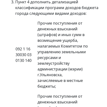
Пункт 4 дополнить детализацией
классификации программ доходов бюджета
города следующими видами доходов:
Прочие поступления от
денежных взысканий
(штрафов) и иных сумм в
возмещение ущерба,
налагаемых Комитетом по
092 1 16
управлению земельными
30030 03
ресурсами и
0130 140
землеустройству
администрации (мэрии)
г.Ульяновска,
зачисляемые в местные
бюджеты;
Прочие поступления от
денежных взысканий