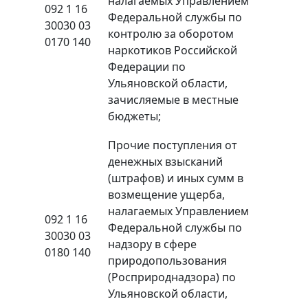
налагаемых Управлением
092 1 16
Федеральной службы по
30030 03
контролю за оборотом
0170 140
наркотиков Российской
Федерации по
Ульяновской области,
зачисляемые в местные
бюджеты;
Прочие поступления от
денежных взысканий
(штрафов) и иных сумм в
возмещение ущерба,
налагаемых Управлением
092 1 16
Федеральной службы по
30030 03
надзору в сфере
0180 140
природопользования
(Росприроднадзора) по
Ульяновской области,