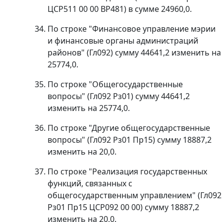
ЦСР511 00 00 ВР481) в сумме 24960,0.
По строке "Финансовое управление мэрии
и финансовые органы администраций
районов" (Гл092) сумму 44641,2 изменить на
25774,0.
По строке "Общегосударственные
вопросы" (Гл092 Рз01) сумму 44641,2
изменить на 25774,0.
По строке "Другие общегосударственные
вопросы" (Гл092 Рз01 Пр15) сумму 18887,2
изменить на 20,0.
По строке "Реализация государственных
функций, связанных с
общегосударственным управлением" (Гл092
Рз01 Пр15 ЦСР092 00 00) сумму 18887,2
изменить на 20,0.