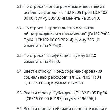
По строке "Непрограммные инвестиции в
основные фонды" (Гл132 Рз05 Пр04 ЦСР102
00 00) сумму 3951,0 изменить на 3904,0.
По строке "Строительство объектов
общегражданского назначения" (Гл132 Рз05
Пр04 ЦСР102 00 00 ВР214) сумму 3951,0
изменить на 3904,0.
По строке "газификация" сумму 532,0
изменить на 485,0.
Ввести строку "Фонд софинансирования
социальных расходов" (Гл132 Рз05 Пр04
ЦСР515 00 00) в сумме 196296,1.
Ввести строку "Субсидии" (Гл132 Рз05 Пр04
ЦСР515 00 00 ВР197) в сумме 196296,1.
Ввести строку "субсидии на оплату жилья и