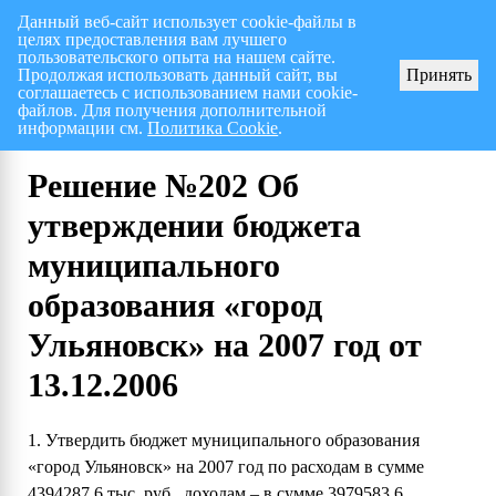
Данный веб-сайт использует cookie-файлы в
целях предоставления вам лучшего
Перспективный план работ на I полугодие 2026 г.
пользовательского опыта на нашем сайте.
Продолжая использовать данный сайт, вы
Принять
соглашаетесь с использованием нами cookie-
файлов. Для получения дополнительной
информации см.
Политика Cookie
.
Решение №202 Об
утверждении бюджета
муниципального
образования «город
Ульяновск» на 2007 год от
13.12.2006
1. Утвердить бюджет муниципального образования
«город Ульяновск» на 2007 год по расходам в сумме
4394287,6 тыс. руб., доходам – в сумме 3979583,6